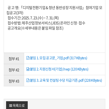
공 고 명:「디지털전환기업 & 청년 동반성장 지원사업」참여기업 모
집공고(3차)
접수기간: 2025. 7. 23.(수) ~ 7. 31.(목)
접수방법: 제주산업정보서비스(JEIS) 온라인 신청·접수
공고개요(※세부내용은 붙임 파일 참조)
붙임 1. 모집 공고문_기업.pdf (317 KBytes)
첨부 #1
붙임 2. 지원신청서(기업).hwp (120 KBytes)
첨부 #2
붙임 3. 교육 및 컨설팅 수당 지급기준.pdf (228 KBytes)
첨부 #3
목록으로