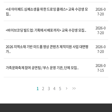
<내 아이패드 심폐소생을 위한 드로잉 클래스> 교육 수강생 모
2026-0
집..
7-20
2026-0
<바이브코딩 빌드업: 기획에서 배포까지> 교육 수강생 모집..
7-20
2026 지역소재 기반 미드폼 영상 콘텐츠 제작지원 사업 대면평
2026-0
가..
7-20
2026-0
가족문화축제 참여 공연팀 / 부스 운영 기관, 단체 모집..
7-15
1
2
3
4
5