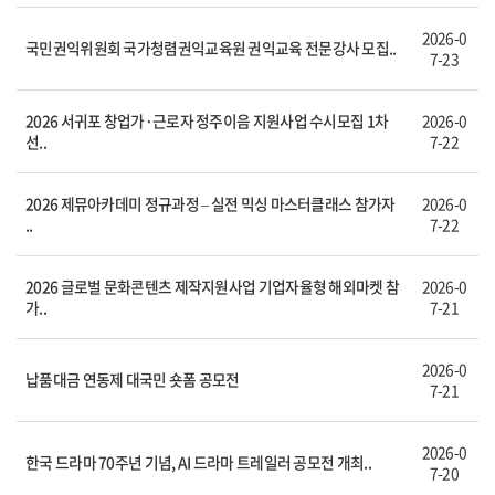
2026-0
국민권익위원회 국가청렴권익교육원 권익교육 전문강사 모집..
7-23
2026 서귀포 창업가·근로자 정주이음 지원사업 수시모집 1차
2026-0
선..
7-22
2026 제뮤아카데미 정규과정 – 실전 믹싱 마스터클래스 참가자
2026-0
..
7-22
2026 글로벌 문화콘텐츠 제작지원사업 기업자율형 해외마켓 참
2026-0
가..
7-21
2026-0
납품대금 연동제 대국민 숏폼 공모전
7-21
2026-0
한국 드라마 70주년 기념, AI 드라마 트레일러 공모전 개최..
7-20