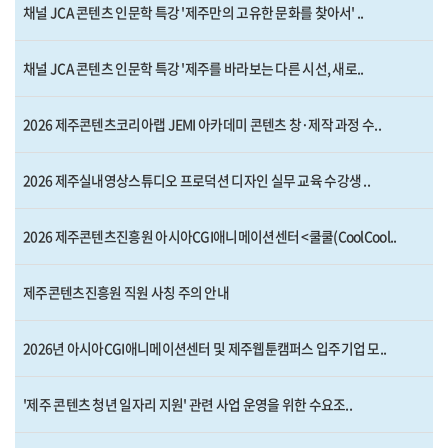
채널 JCA 콘텐츠 인문학 특강 '제주만의 고유한 문화를 찾아서' ..
채널 JCA 콘텐츠 인문학 특강 '제주를 바라보는 다른 시선, 새로..
2026 제주콘텐츠코리아랩 JEMI 아카데미 콘텐츠 창·제작 과정 수..
2026 제주실내영상스튜디오 프로덕션 디자인 실무 교육 수강생 ..
2026 제주콘텐츠진흥원 아시아CGI애니메이션센터 <쿨쿨(CoolCool..
제주콘텐츠진흥원 직원 사칭 주의 안내
2026년 아시아CGI애니메이션센터 및 제주웹툰캠퍼스 입주기업 모..
'제주 콘텐츠 청년 일자리 지원' 관련 사업 운영을 위한 수요조..