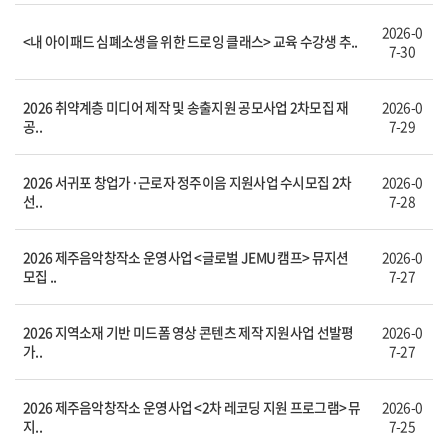
2026-0
<내 아이패드 심폐소생을 위한 드로잉 클래스> 교육 수강생 추..
7-30
2026 취약계층 미디어 제작 및 송출지원 공모사업 2차모집 재
2026-0
공..
7-29
2026 서귀포 창업가·근로자 정주이음 지원사업 수시모집 2차
2026-0
선..
7-28
2026 제주음악창작소 운영사업 <글로벌 JEMU 캠프> 뮤지션
2026-0
모집 ..
7-27
2026 지역소재 기반 미드폼 영상 콘텐츠 제작 지원사업 선발평
2026-0
가..
7-27
2026 제주음악창작소 운영사업 <2차 레코딩 지원 프로그램> 뮤
2026-0
지..
7-25