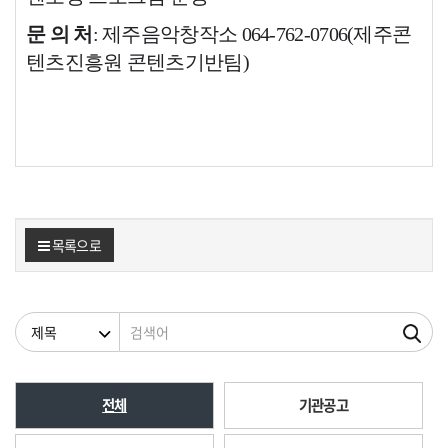
문 의 처
: 제주음악창작소 064-762-0706(제주콘
텐츠진흥원 콘텐츠기반팀)
목록으로
검색조건
검색어
전체
기관공고