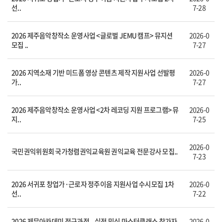
선..
7-28
2026 제주음악창작소 운영사업 <글로벌 JEMU 캠프> 뮤지션
2026-0
모집 ..
7-27
2026 지역소재 기반 미드폼 영상 콘텐츠 제작 지원사업 선발평
2026-0
가..
7-27
2026 제주음악창작소 운영사업 <2차 레코딩 지원 프로그램> 뮤
2026-0
지..
7-25
2026-0
국민권익위원회 국가청렴권익교육원 권익교육 전문강사 모집..
7-23
2026 서귀포 창업가·근로자 정주이음 지원사업 수시모집 1차
2026-0
선..
7-22
2026 제뮤아카데미 정규과정 – 실전 믹싱 마스터클래스 참가자
2026-0