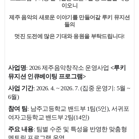
이오니
제주 음악의 새로운 이야기를 만들어갈 루키 뮤지션
들의
멋진 도전에 많은 기대와 응원을 부탁드립니다!
사업명
: 2026 제주음악창작소 운영사업
<루키
뮤지션 인큐베이팅 프로그램>
사업 기간
: 2026. 4. ~ 2026. 7. (집중 운영기: 5월 ~
6월)
참여 팀
: 남주고등학교 밴드부 1팀(5인), 서귀포
여자고등학교 밴드부 2팀(14인)
주요 내용
: 팀별 수준 및 특성을 반영한 맞춤형
멘토링 프로그램 운영