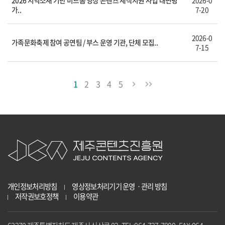
2026 지역소재 기반 미드폼 영상 콘텐츠 제작지원 사업 대면평
2026-0
가..
7-20
2026-0
가족문화축제 참여 공연팀 / 부스 운영 기관, 단체 모집..
7-15
1
2
3
4
5
개인정보처리방침
영상정보처리기기 운영ㆍ관리 방침
저작권보호정책
이용약관