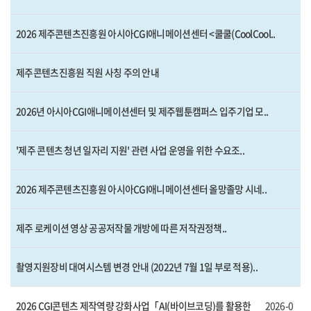
2026 제주콘텐츠진흥원 아시아CGI애니메이션센터 <쿨쿨(CoolCool..
제주콘텐츠진흥원 직원 사칭 주의 안내
2026년 아시아CGI애니메이션센터 및 제주웹툰캠퍼스 입주기업 모..
'제주 콘텐츠 청년 일자리 지원' 관련 사업 운영을 위한 수요조..
2026 제주콘텐츠진흥원 아시아CGI애니메이션센터 올망졸망 시네..
제주 로케이션 영상 공공저작물 개방에 따른 저작권정책..
촬영지원장비 대여시스템 변경 안내 (2022년 7월 1일 부로 적용)..
2026 CGI콘텐츠 제작역량 강화사업「AI(바이브코딩)를 활용한
2026-0