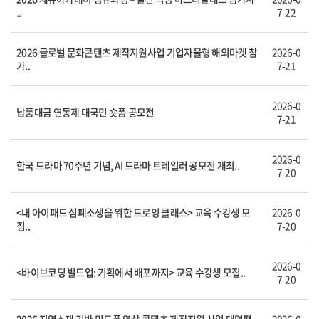
..
7-22
2026 글로벌 문화콘텐츠 제작지원사업 기업자율형 해외마켓 참
2026-0
가..
7-21
2026-0
납품대금 연동제 대국민 숏폼 공모전
7-21
2026-0
한국 드라마 70주년 기념, AI 드라마 트레일러 공모전 개최..
7-20
<내 아이패드 심폐소생을 위한 드로잉 클래스> 교육 수강생 모
2026-0
집..
7-20
2026-0
<바이브코딩 빌드업: 기획에서 배포까지> 교육 수강생 모집..
7-20