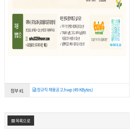
정규직 채용공고.hwp (49 KBytes)
첨부 #1
목록으로