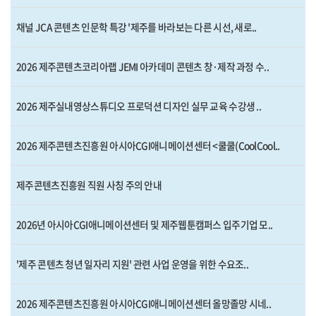
채널 JCA 콘텐츠 인문학 특강 '제주를 바라보는 다른 시선, 새로..
2026 제주콘텐츠코리아랩 JEMI 아카데미 콘텐츠 창·제작 과정 수..
2026 제주실내영상스튜디오 프로덕션 디자인 실무 교육 수강생 ..
2026 제주콘텐츠진흥원 아시아CGI애니메이션센터 <쿨쿨(CoolCool..
제주콘텐츠진흥원 직원 사칭 주의 안내
2026년 아시아CGI애니메이션센터 및 제주웹툰캠퍼스 입주기업 모..
'제주 콘텐츠 청년 일자리 지원' 관련 사업 운영을 위한 수요조..
2026 제주콘텐츠진흥원 아시아CGI애니메이션센터 올망졸망 시네..