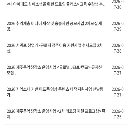
2026-0
<내 아이패드 심폐소생을 위한 드로잉 클래스> 교육 수강생 추..
7-30
2026 취약계층 미디어 제작 및 송출지원 공모사업 2차모집 재
2026-0
공..
7-29
2026 서귀포 창업가·근로자 정주이음 지원사업 수시모집 2차
2026-0
선..
7-28
2026 제주음악창작소 운영사업 <글로벌 JEMU 캠프> 뮤지션
2026-0
모집 ..
7-27
2026 지역소재 기반 미드폼 영상 콘텐츠 제작 지원사업 선발평
2026-0
가..
7-27
2026 제주음악창작소 운영사업 <2차 레코딩 지원 프로그램> 뮤
2026-0
지..
7-25