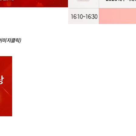
이미지클릭)