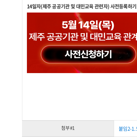
14일자(제주 공공기관 및 대민교육 관련자) 사전등록하
첨부 #1
붙임2-1. 