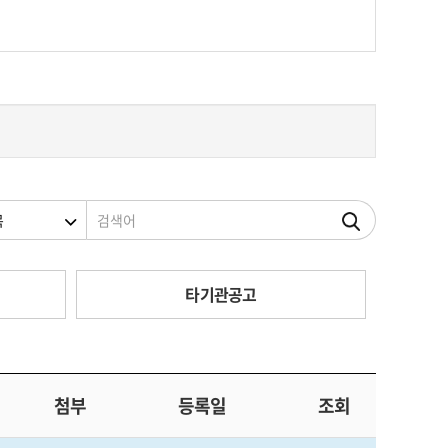
조건
검색어
타기관공고
첨부
등록일
조회