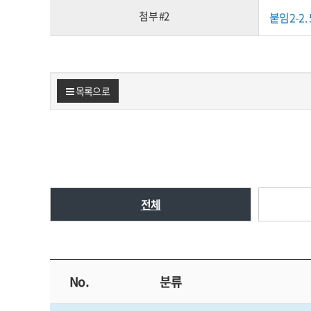
첨부 #2
붙임2-2.
목록으로
전체
No.
분류