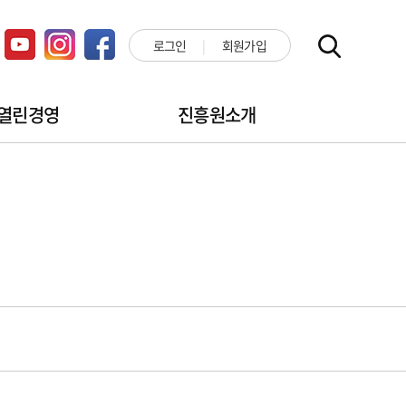
로그인
회원가입
열린경영
진흥원소개