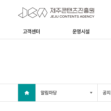
본문 바로가기
주
고객센터
운영시설
메
뉴
알림마당
공지