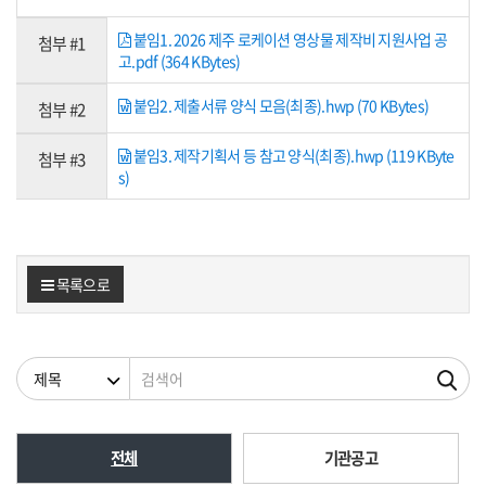
붙임1. 2026 제주 로케이션 영상물 제작비 지원사업 공
첨부 #1
고.pdf (364 KBytes)
붙임2. 제출서류 양식 모음(최종).hwp (70 KBytes)
첨부 #2
붙임3. 제작기획서 등 참고 양식(최종).hwp (119 KByte
첨부 #3
s)
목록으로
검색조건
검색어
전체
기관공고