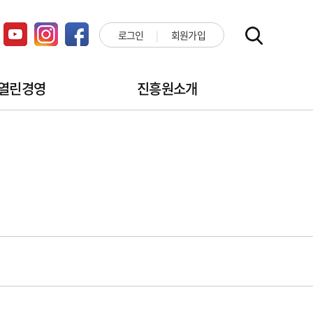
로그인
회원가입
열린경영
진흥원소개