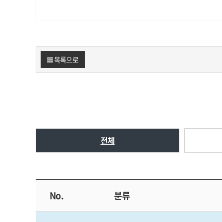
목록으로
전체
No.
분류