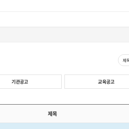
검색
기관공고
교육공고
제목