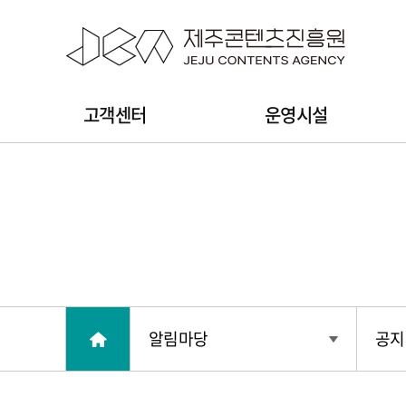
본문 바로가기
주
고객센터
운영시설
메
뉴
알림마당
공지