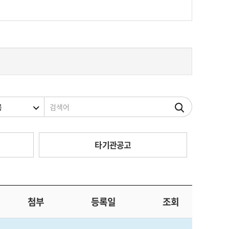
조건
검색어
타기관공고
첨부
등록일
조회