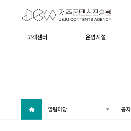
본문 바로가기
주
고객센터
운영시설
메
뉴
알림마당
공지