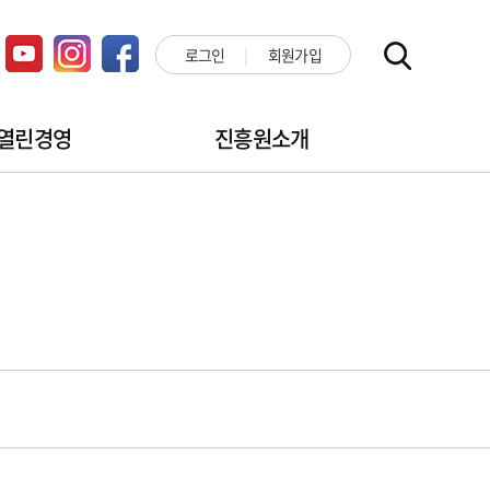
로그인
회원가입
열린경영
진흥원소개