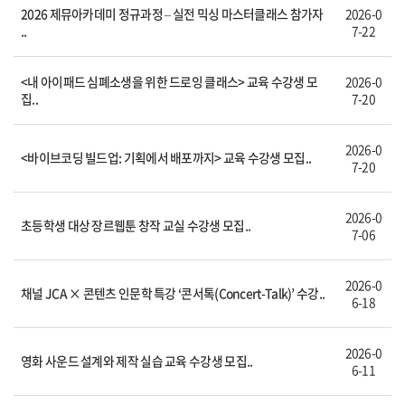
2026 제뮤아카데미 정규과정 – 실전 믹싱 마스터클래스 참가자
2026-0
..
7-22
<내 아이패드 심폐소생을 위한 드로잉 클래스> 교육 수강생 모
2026-0
집..
7-20
2026-0
<바이브코딩 빌드업: 기획에서 배포까지> 교육 수강생 모집..
7-20
2026-0
초등학생 대상 장르웹툰 창작 교실 수강생 모집..
7-06
2026-0
채널 JCA × 콘텐츠 인문학 특강 ‘콘서톡(Concert-Talk)’ 수강..
6-18
2026-0
영화 사운드 설계와 제작 실습 교육 수강생 모집..
6-11