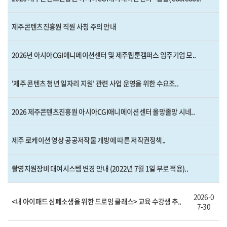
제주콘텐츠진흥원 직원 사칭 주의 안내
2026년 아시아CGI애니메이션센터 및 제주웹툰캠퍼스 입주기업 모..
'제주 콘텐츠 청년 일자리 지원' 관련 사업 운영을 위한 수요조..
2026 제주콘텐츠진흥원 아시아CGI애니메이션센터 올망졸망 시네..
제주 로케이션 영상 공공저작물 개방에 따른 저작권정책..
촬영지원장비 대여시스템 변경 안내 (2022년 7월 1일 부로 적용)..
2026-0
<내 아이패드 심폐소생을 위한 드로잉 클래스> 교육 수강생 추..
7-30