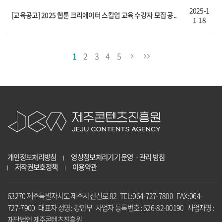
2025-1
[교육공고] 2025 웹툰 크리에이터 스킬업 교육 수강자 모집 공..
1-18
1
2
3
4
5
개인정보처리방침
영상정보처리기기 운영ㆍ관리 방침
저작권보호정책
이용약관
63270 제주특별자치도 제주시 신산로 82 TEL:064-727-7800 FAX:064-
727-7900 대표자 성명 : 강민부 사업자 등록번호 : 626-82-00190 사업자명 :
재단법인 제주콘텐츠진흥원