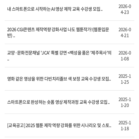
2026-0
내 스마트폰으로 시작하는 AI 영상 제작 교육 수강생 모집..
4-23
2026 CGI콘텐츠 제작역량 강화사업 나도 웹툰작가!(웹툰입문
2026-0
반) ..
4-21
교양·문화전문채널 'JCA' 특별 강연 <백성을 품은 '제주목사'의
2026-0
..
1-08
2025-1
영화 같은 영상을 위한 다빈치리졸브 색 보정 교육 수강생 모집..
1-25
2025-1
스마트폰으로 완성하는 숏폼 영상 제작과정 교육 수강생 모집..
1-20
2025-1
[교육공고] 2025 웹툰 제작 역량 강화를 위한 시나리오 및 스토..
1-18