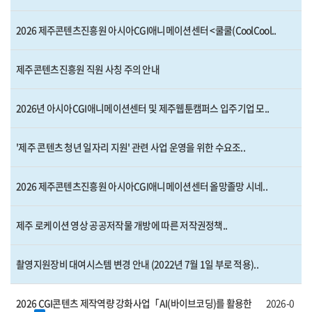
2026 제주콘텐츠진흥원 아시아CGI애니메이션센터 <쿨쿨(CoolCool..
제주콘텐츠진흥원 직원 사칭 주의 안내
2026년 아시아CGI애니메이션센터 및 제주웹툰캠퍼스 입주기업 모..
'제주 콘텐츠 청년 일자리 지원' 관련 사업 운영을 위한 수요조..
2026 제주콘텐츠진흥원 아시아CGI애니메이션센터 올망졸망 시네..
제주 로케이션 영상 공공저작물 개방에 따른 저작권정책..
촬영지원장비 대여시스템 변경 안내 (2022년 7월 1일 부로 적용)..
2026 CGI콘텐츠 제작역량 강화사업「AI(바이브코딩)를 활용한
2026-0