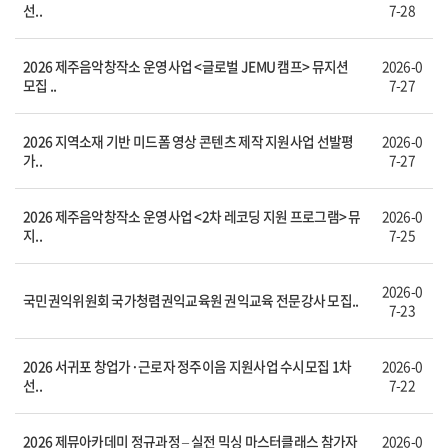
선..
7-28
2026 제주음악창작소 운영사업 <글로벌 JEMU 캠프> 뮤지션
2026-0
모집 ..
7-27
2026 지역소재 기반 미드폼 영상 콘텐츠 제작 지원사업 선발평
2026-0
가..
7-27
2026 제주음악창작소 운영사업 <2차 레코딩 지원 프로그램> 뮤
2026-0
지..
7-25
2026-0
국민권익위원회 국가청렴권익교육원 권익교육 전문강사 모집..
7-23
2026 서귀포 창업가·근로자 정주이음 지원사업 수시모집 1차
2026-0
선..
7-22
2026 제뮤아카데미 정규과정 – 실전 믹싱 마스터클래스 참가자
2026-0