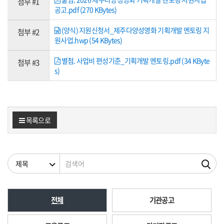
첨부 #1
공고.pdf (270 KBytes)
(양식) 지원신청서_제주다양성영화 기획개발 멘토링 지
첨부 #2
원사업.hwp (54 KBytes)
별첨. 사업비 편성기준_기획개발 멘토링.pdf (34 KByte
첨부 #3
s)
목록으로
검색조건
검색어
전체
기관공고