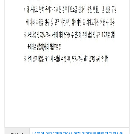
붙임. 2026 제주다양성영화 기획개발 멘토링 지원사업