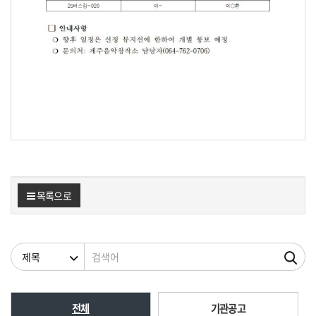
목록으로
검색조건
검색어
전체
기관공고