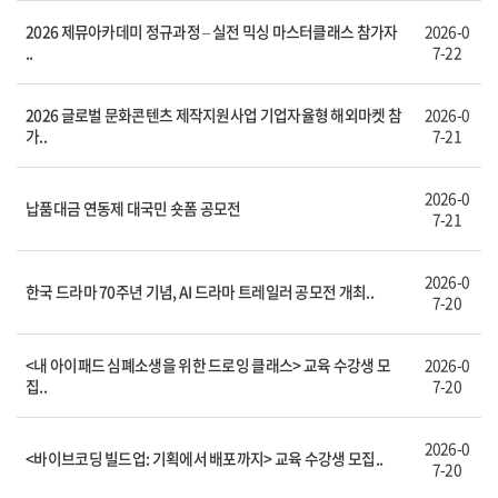
2026 제뮤아카데미 정규과정 – 실전 믹싱 마스터클래스 참가자
2026-0
..
7-22
2026 글로벌 문화콘텐츠 제작지원사업 기업자율형 해외마켓 참
2026-0
가..
7-21
2026-0
납품대금 연동제 대국민 숏폼 공모전
7-21
2026-0
한국 드라마 70주년 기념, AI 드라마 트레일러 공모전 개최..
7-20
<내 아이패드 심폐소생을 위한 드로잉 클래스> 교육 수강생 모
2026-0
집..
7-20
2026-0
<바이브코딩 빌드업: 기획에서 배포까지> 교육 수강생 모집..
7-20