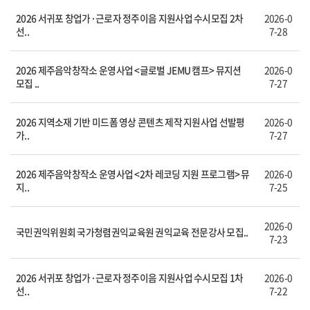
2026 서귀포 창업가·근로자 정주이음 지원사업 수시모집 2차
2026-0
선..
7-28
2026 제주음악창작소 운영사업 <글로벌 JEMU 캠프> 뮤지션
2026-0
모집 ..
7-27
2026 지역소재 기반 미드폼 영상 콘텐츠 제작 지원사업 선발평
2026-0
가..
7-27
2026 제주음악창작소 운영사업 <2차 레코딩 지원 프로그램> 뮤
2026-0
지..
7-25
2026-0
국민권익위원회 국가청렴권익교육원 권익교육 전문강사 모집..
7-23
2026 서귀포 창업가·근로자 정주이음 지원사업 수시모집 1차
2026-0
선..
7-22