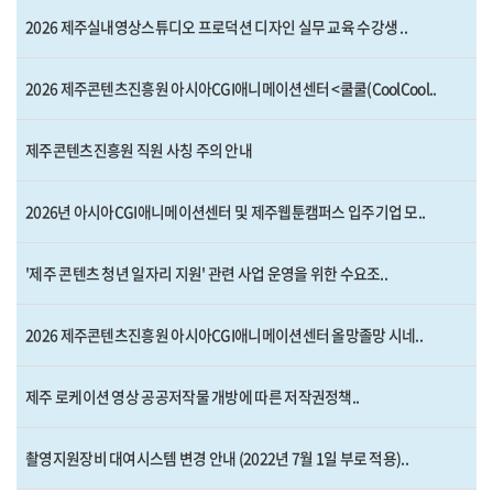
2026 제주실내영상스튜디오 프로덕션 디자인 실무 교육 수강생 ..
2026 제주콘텐츠진흥원 아시아CGI애니메이션센터 <쿨쿨(CoolCool..
제주콘텐츠진흥원 직원 사칭 주의 안내
2026년 아시아CGI애니메이션센터 및 제주웹툰캠퍼스 입주기업 모..
'제주 콘텐츠 청년 일자리 지원' 관련 사업 운영을 위한 수요조..
2026 제주콘텐츠진흥원 아시아CGI애니메이션센터 올망졸망 시네..
제주 로케이션 영상 공공저작물 개방에 따른 저작권정책..
촬영지원장비 대여시스템 변경 안내 (2022년 7월 1일 부로 적용)..