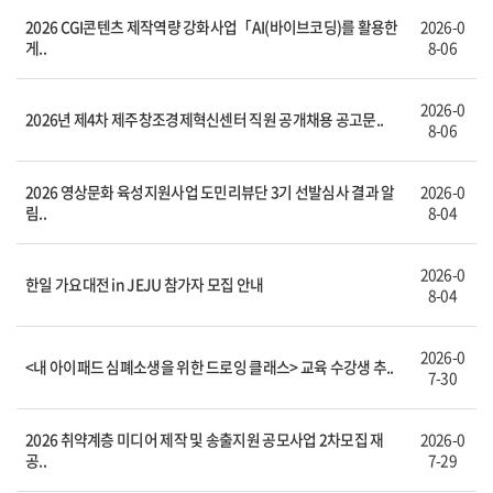
2026 CGI콘텐츠 제작역량 강화사업「AI(바이브코딩)를 활용한
2026-0
게..
8-06
2026-0
2026년 제4차 제주창조경제혁신센터 직원 공개채용 공고문..
8-06
2026 영상문화 육성지원사업 도민리뷰단 3기 선발심사 결과 알
2026-0
림..
8-04
2026-0
한일 가요대전 in JEJU 참가자 모집 안내
8-04
2026-0
<내 아이패드 심폐소생을 위한 드로잉 클래스> 교육 수강생 추..
7-30
2026 취약계층 미디어 제작 및 송출지원 공모사업 2차모집 재
2026-0
공..
7-29