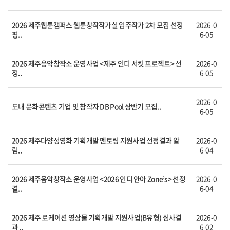
2026 제주웹툰캠퍼스 웹툰창작작가실 입주작가 2차 모집 선정
2026-0
평..
6-05
2026 제주음악창작소 운영사업 <제주 인디 서킷 프로젝트> 선
2026-0
정..
6-05
2026-0
도내 문화콘텐츠 기업 및 창작자 DB Pool 상반기 모집..
6-05
2026 제주다양성영화 기획개발 멘토링 지원사업 선정결과 알
2026-0
림..
6-04
2026 제주음악창작소 운영사업 <2026 인디 안아 Zone’s> 선정
2026-0
결..
6-04
2026 제주 로케이션 영상물 기획개발 지원사업(B유형) 심사결
2026-0
과 ..
6-02