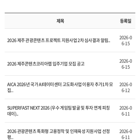
제목
등록일
2026-0
2026 제주 관광콘텐츠 프로젝트 지원사업 2차 심사결과 알림..
6-15
2026-0
2026 제주콘텐츠코리아랩 입주기업 모집 공고
6-15
AICA 2026년 국가 AI데이터센터 고도화사업 이용자 추가1차 모
2026-0
집..
6-12
SUPERFAST NEXT 2026 (우수 게임팀 발굴 및 투자 연계 피칭
2026-0
데이)..
6-11
2026 관광콘텐츠 특화형 고용정착 및 인재육성 지원사업 선정
2026-0
평..
6-11