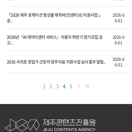
「2026 제주 로케이션 영상물 제작비(인센티브) 지원사업 」
2026-0
공..
6-01
2026년『AI 데이터센터 서비스』이용자 하반기 정기모집 공
2026-0
고..
6-01
2026-0
2026 서귀포 창업가 근로자 정주이음 지원사업 심사결과 알림..
6-01
1
2
3
4
5