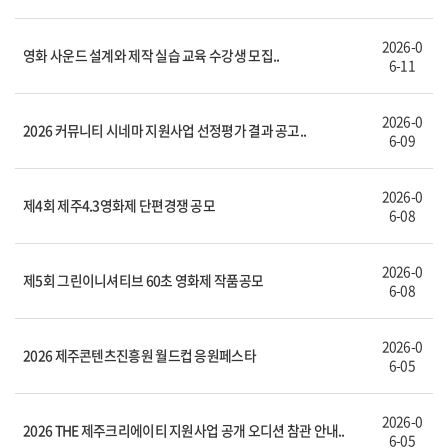
2026-0
영화 사운드 설계와 제작 실습 교육 수강생 모집..
6-11
2026-0
2026 커뮤니티 시네마 지원사업 선정평가 결과 공고..
6-09
2026-0
제4회 제주4.3영화제 단편경쟁 공모
6-08
2026-0
제5회 그린이니셔티브 60초 영화제 작품공모
6-08
2026-0
2026 제주콘텐츠진흥원 월드컵 응원페스타
6-05
2026-0
2026 THE 제주크리에이티 지원사업 공개 오디션 참관 안내..
6-05