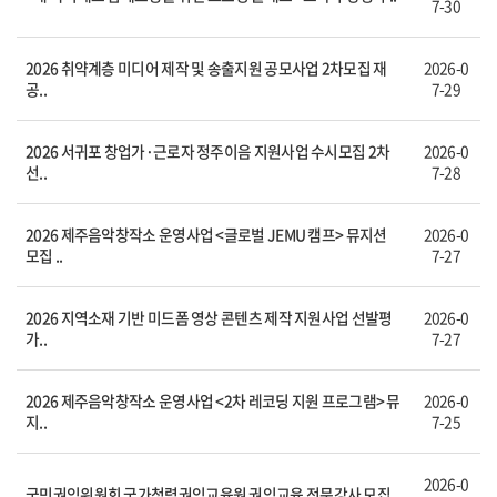
7-30
2026 취약계층 미디어 제작 및 송출지원 공모사업 2차모집 재
2026-0
공..
7-29
2026 서귀포 창업가·근로자 정주이음 지원사업 수시모집 2차
2026-0
선..
7-28
2026 제주음악창작소 운영사업 <글로벌 JEMU 캠프> 뮤지션
2026-0
모집 ..
7-27
2026 지역소재 기반 미드폼 영상 콘텐츠 제작 지원사업 선발평
2026-0
가..
7-27
2026 제주음악창작소 운영사업 <2차 레코딩 지원 프로그램> 뮤
2026-0
지..
7-25
2026-0
국민권익위원회 국가청렴권익교육원 권익교육 전문강사 모집..