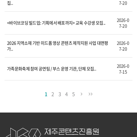
집..
7-20
2026-0
<바이브코딩 빌드업: 기획에서 배포까지> 교육 수강생 모집..
7-20
2026 지역소재 기반 미드폼 영상 콘텐츠 제작지원 사업 대면평
2026-0
가..
7-20
2026-0
가족문화축제 참여 공연팀 / 부스 운영 기관, 단체 모집..
7-15
1
2
3
4
5