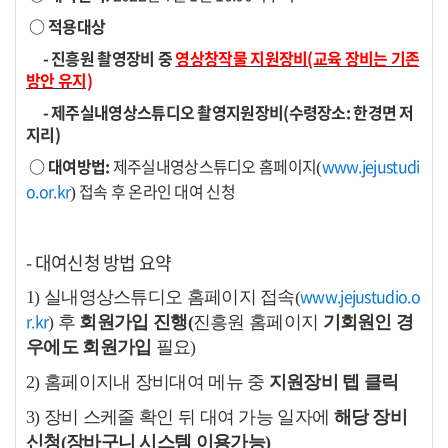
○ 적용대상
- 진흥원 촬영장비 중
영상창작물 지원장비(교육 장비는 기존
방안 유지)
- 제주실내영상스튜디오 촬영지원장비(수령장소: 한경면 저
지리)
○ 대여방법:
제주실내영상스튜디오 홈페이지
www.jejustudi
(
o.or.kr
접속 후 온라인 대여 신청
)
- 대여신청 방법 요약
www.jejustudio.o
1) 실내영상스튜디오 홈페이지 접속(
r.kr
) 후
회원가입 진행(
진흥원 홈페이지
기회원인 경
우에도 회원가입
필요)
2) 홈페이지내 장비대여 메뉴 중
지원장비 텝 클릭
3) 장비 스케줄 확인 뒤 대여 가능 일자에
해당 장비
신청(장바구니 시스템 이용가능)