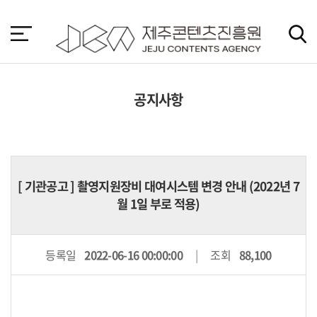
본
문
바
로
가
기
공지사항
[
기관공고
] 촬영지원장비 대여시스템 변경 안내 (2022년 7
월 1일 부로 적용)
등록일
2022-06-16 00:00:00
조회
88,100