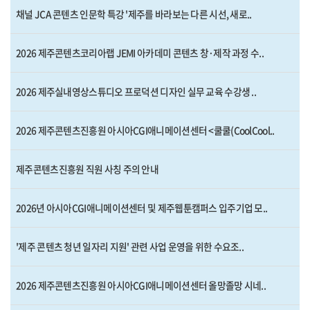
채널 JCA 콘텐츠 인문학 특강 '제주를 바라보는 다른 시선, 새로..
2026 제주콘텐츠코리아랩 JEMI 아카데미 콘텐츠 창·제작 과정 수..
2026 제주실내영상스튜디오 프로덕션 디자인 실무 교육 수강생 ..
2026 제주콘텐츠진흥원 아시아CGI애니메이션센터 <쿨쿨(CoolCool..
제주콘텐츠진흥원 직원 사칭 주의 안내
2026년 아시아CGI애니메이션센터 및 제주웹툰캠퍼스 입주기업 모..
'제주 콘텐츠 청년 일자리 지원' 관련 사업 운영을 위한 수요조..
2026 제주콘텐츠진흥원 아시아CGI애니메이션센터 올망졸망 시네..