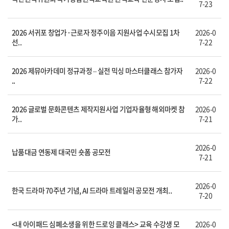
7-23
2026 서귀포 창업가·근로자 정주이음 지원사업 수시모집 1차
2026-0
선..
7-22
2026 제뮤아카데미 정규과정 – 실전 믹싱 마스터클래스 참가자
2026-0
..
7-22
2026 글로벌 문화콘텐츠 제작지원사업 기업자율형 해외마켓 참
2026-0
가..
7-21
2026-0
납품대금 연동제 대국민 숏폼 공모전
7-21
2026-0
한국 드라마 70주년 기념, AI 드라마 트레일러 공모전 개최..
7-20
<내 아이패드 심폐소생을 위한 드로잉 클래스> 교육 수강생 모
2026-0