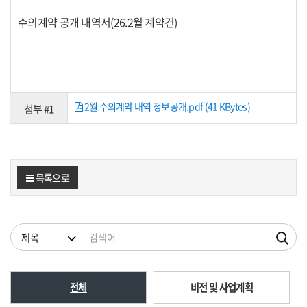
수의계약 공개 내역서(26.2월 계약건)
2월 수의계약 내역 정보공개.pdf (41 KBytes)
첨부 #1
목록으로
검색조건
검색어
전체
비전 및 사업계획