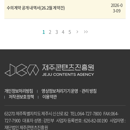
2026-0
수의계약 공개 내역서(26.2월 계약건)
3-09
1
2
3
4
5
개인정보처리방침
영상정보처리기기 운영ㆍ관리 방침
저작권보호정책
이용약관
63270 제주특별자치도 제주시 신산로 82 TEL:064-727-7800 FAX:064-
727-7900 대표자 성명 : 강민부 사업자 등록번호 : 626-82-00190 사업자명 :
재단법인 제주콘텐츠진흥원